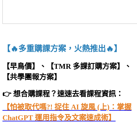
【🔥多重購課方案，火熱推出🔥】
【早鳥價】、
【TMR 多課訂購方案】、
【共學團報方案】
👉 想合購課程？速速去看課程資訊：
【怕被取代嗎?! 捉住 AI 旋風 (上)：掌握
ChatGPT 運用指令及文案速成術】