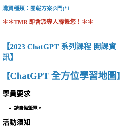
購買種類：團報方案(3門)*1
＊＊TMR 即會派專人聯繫您！＊＊
【
2023 ChatGPT 系列課程 開課資
訊】
ChatGPT 全方位學習地圖
【
】
學員要求
請自備筆電。
活動須知