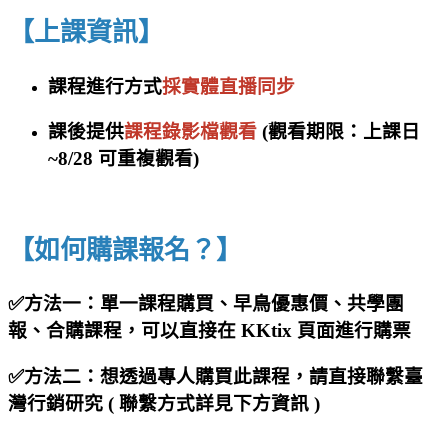
【
上課資訊】
課程進行方式
採實體直播同步
課後提供
課程錄影檔觀看
(觀看期限：上課日
~8/28 可重複觀看)
【
如何購課報名？】
✅方法一：
單一課程購買、早鳥優惠價、共學團
報、合購課程，可以直接在 KKtix 頁面進行購票
✅
方法二：想透過專人購買此課程，請直接聯繫臺
灣行銷研究 ( 聯繫方式詳見下方資訊 )