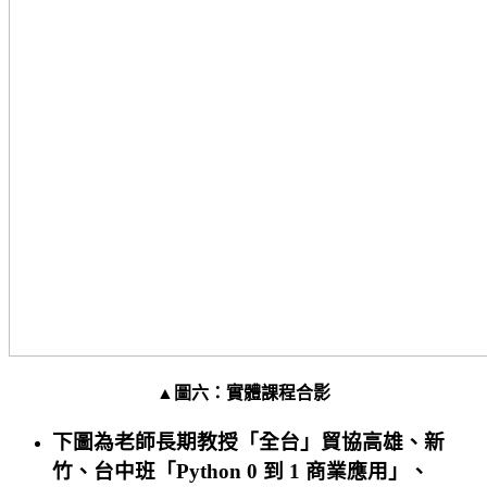
▲圖六：實體課程合影
下圖為老師長期教授「全台」貿協高雄、新
竹、台中班「Python 0 到 1 商業應用」、