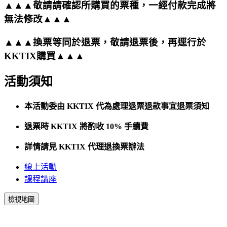
▲▲▲敬請請確認所購買的票種，一經付款完成將
無法修改▲▲▲
▲▲▲換票等同於退票，敬請退票後，再逕行於
KKTIX購買▲▲▲
活動須知
本活動委由 KKTIX 代為處理退票退款事宜退票須知
退票時 KKTIX 將酌收 10% 手續費
詳情請見 KKTIX 代理退換票辦法
線上活動
課程講座
檢視地圖