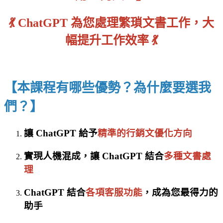
💃 ChatGPT 為您處理繁瑣文書工作，大
幅提升工作效率
💃
【本課程有哪些優勢？為什麼要選我
們？】
讓 ChatGPT 給予
精準的行銷文優化方向
實現人機混成，讓 ChatGPT 結合
多種文書處
理
ChatGPT 結合
各項客服功能
，成為您最得力的
助手