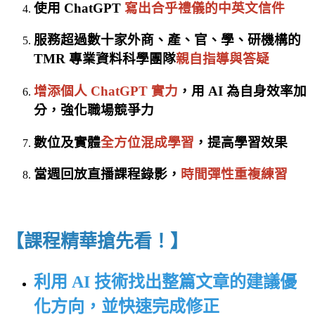
使用 ChatGPT
寫出合乎禮儀的中英文信件
服務超過數十家外商、產、官、學、研機構的
TMR 專業資料科學團隊
親自指導與答疑
增添個人 ChatGPT 實力
，用 AI 為自身效率加
分，強化職場競爭力
數位及實體
全方位混成學習
，提高學習效果
當週回放直播課程錄影，
時間彈性重複練習
【課程精華搶先看！】
利用 AI 技術找出整篇文章的建議優
化方向，並快速完成修正