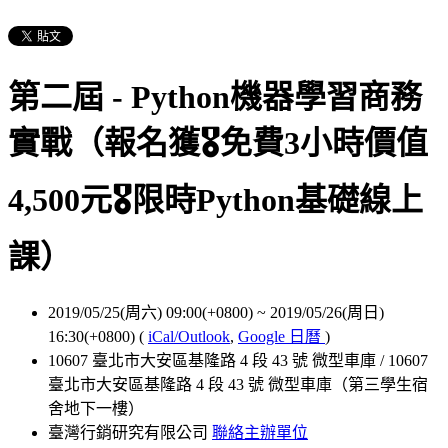
第二屆 - Python機器學習商務
實戰（報名獲🎖️免費3小時價值
4,500元🎖️限時Python基礎線上
課）
2019/05/25(周六) 09:00(+0800)
~
2019/05/26(周日)
16:30(+0800)
(
iCal/Outlook
,
Google 日曆
)
10607 臺北市大安區基隆路 4 段 43 號 微型車庫 / 10607
臺北市大安區基隆路 4 段 43 號 微型車庫（第三學生宿
舍地下一樓）
臺灣行銷研究有限公司
聯絡主辦單位