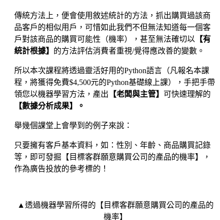
傳統方法上，便會使用敘述統計的方法，抓出購買過該商
品客戶的相似用戶，可惜如此我們不但無法知道每一個客
戶對該商品的購買可能性（機率），甚至無法確切以
【有
統計根據】
的方法評估消費者重視/覺得應改善的變數。
所以本次課程將透過靈活好用的Python語言（凡報名本課
程，將獲得免費$4,500元的Python基礎線上課），手把手帶
領您以機器學習方法，產出
【老闆與主管】
可快速理解的
【數據分析成果】。
舉幾個課堂上會學到的例子來說：
只要擁有客戶基本資料，如：性別、年齡、商品購買記錄
等，即可發掘【目標客群願意購買公司的產品的機率】，
作為廣告投放的參考標的！
▲透過機器學習所得的【目標客群願意購買公司的產品的
機率】