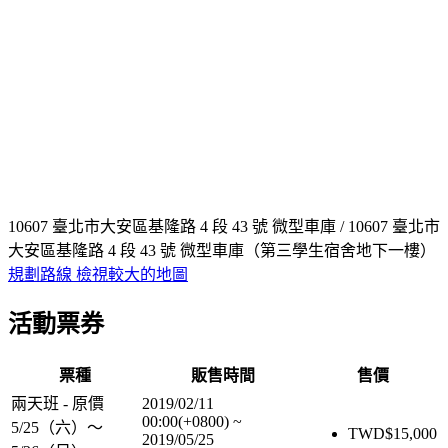
10607 臺北市大安區基隆路 4 段 43 號 微型車庫 / 10607 臺北市
大安區基隆路 4 段 43 號 微型車庫（第三學生宿舍地下一樓）
規劃路線
檢視較大的地圖
活動票券
票種
販售時間
售價
兩天班 - 原價
2019/02/11
00:00(+0800)
~
5/25（六）～
TWD$
15,000
2019/05/25