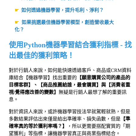
☛
如何透過機器學習，提升毛利、淨利？
☛
如果挑選最佳機器學習模型，創造營收最大
化？
使用Python機器學習結合獲利指標 - 找
出最佳的獲利策略！
對於行銷人來說，如何能快速透過客戶、商品或CRM資料
庫結合【機器學習】找出重要的
【願意購買公司的產品的
目標客群】、【商品推薦給誰，最會購買】與【消費者重
視/覺得應改善的變數】
無疑是行銷人最想了解的重要訊
息。
對於資訊人來說，或許機器學習技法早就駕輕就熟，但是
多數結果評估出來僅是給出準確率、損失函數，但是
【準
確率真的等於獲利率嗎？】
，所以更需要搭配實質的「期
望獲利」等指標，讓機器學習真正與商業指標結合。