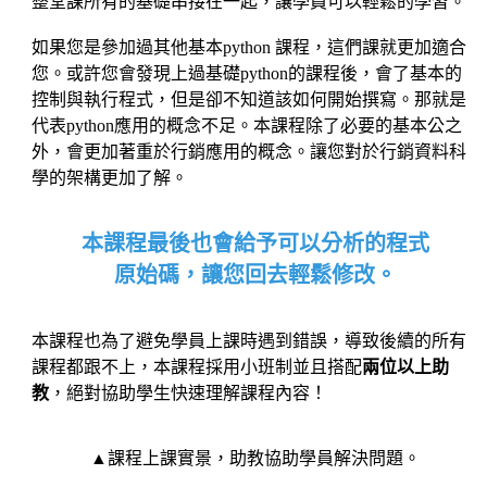
整堂課所有的基礎串接在一起，讓學員可以輕鬆的學習。
如果您是參加過其他基本python 課程，這們課就更加適合
您。或許您會發現上過基礎python的課程後，會了基本的
控制與執行程式，但是卻不知道該如何開始撰寫。那就是
代表python應用的概念不足。本課程除了必要的基本公之
外，會更加著重於行銷應用的概念。讓您對於行銷資料科
學的架構更加了解。
本課程最後也會給予可以分析的程式
原始碼，讓您回去輕鬆修改。
本課程也為了避免學員上課時遇到錯誤，導致後續的所有
課程都跟不上，本課程採用小班制並且搭配
兩位以上助
教
，絕對協助學生快速理解課程內容！
▲課程上課實景，助教協助學員解決問題。