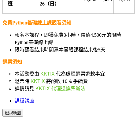
班
26（日）
免費Python基礎線上課觀看須知
報名本課程，即獲免費3小時，價值4,500元的限時
Python基礎線上課
限時觀看結束時間爲本實體課程結束後5天
退票須知
本活動委由
KKTIX
代為處理退票退款事宜
退票時
KKTIX
將酌收 10% 手續費
詳情請見
KKTIX 代理退換票辦法
課程講座
檢視地圖