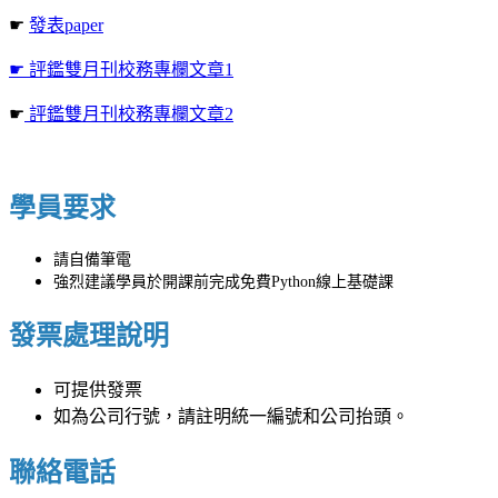
☛
發表paper
☛ 評鑑雙月刊校務專欄文章1
☛
評鑑雙月刊校務專欄文章2
學員要求
請自備筆電
強烈建議學員於開課前完成免費Python線上基礎課
發票處理說明
可提供發票
如為公司行號，請註明統一編號和公司抬頭。
聯絡電話