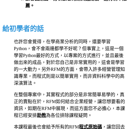
薦。
給初學者的話
也許您會覺得，在學商業分析的同時，還要學習
Python，會不會兩邊都學不好呢？但事實上，這是一個
學習Python最好的方式，以專案的方式進行，並且最後
做出來的成品，對於您自己是非常實用的，這會是學習
的一大動力。另外RFM的方面，會帶入許多經營管理知
識專業，而程式則是以簡單實用，而非資料科學中的高
深演算法。
在整個專案中，其實程式的部分是非常簡單易學的，真
正的賣點在於，RFM如何結合企業經營，讓您想要看的
資訊，如期在RFM中展現，而這方面您不必擔心，本課
程已經安排
助教
為各位排除課程疑問。
本課程最後也會給予所有的RFM
程式原始碼
，讓您回去