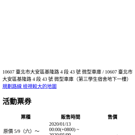
10607 臺北市大安區基隆路 4 段 43 號 微型車庫 / 10607 臺北市
大安區基隆路 4 段 43 號 微型車庫（第三學生宿舍地下一樓）
規劃路線
檢視較大的地圖
活動票券
票種
販售時間
售價
2020/01/13
00:00(+0800)
~
原價 5/9（六）～
2020/05/09