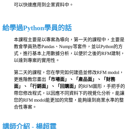
可以快速應用到企業資料中。
給學過Python學員的話
本課程主要是以專案為導向，第一天的課程中，主要是
教會學員熟悉Pandas、Numpy等套件
，並以Python的方
式，進行基本上用數據分析，以便於之後的RFM建制，
以達到專案的
實用性
。
第二天的課程，您在學完如何建造並修改RFM modol，
更進階教您畫出
「市場面」、「產品面」、「財務
面」、「行銷面」、「回購面」
的RFM圖形，手把手的
帶您修改程式，以因應不同資料下的視覺化分析，能讓
您的RFM modol能更加的完整，能夠達到商業水準的整
合性專案。
講師介紹 - 楊超霆