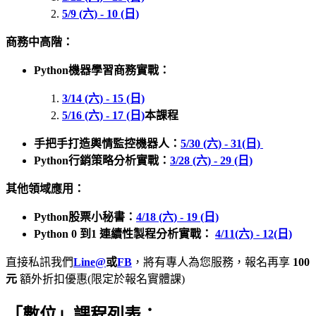
5/9 (六) - 10 (日)
商務中高階：
Python機器學習商務實戰：
3/14 (六) - 15 (日)
5/16 (六) - 17 (日)
本課程
手把手打造輿情監控機器人：
5/30 (六) - 31(日)
Python行銷策略分析實戰：
3/28 (六) - 29 (日)
其他領域應用：
Python股票小秘書：
4/18 (六) - 19 (日)
Python 0 到1 連續性製程分析實戰：
4/11(六) - 12(日)
直接私訊我們
Line@
或
FB
，將有專人為您服務，報名再享
100
元
額外折扣優惠(限定於報名實體課)
「數位」課程列表
：