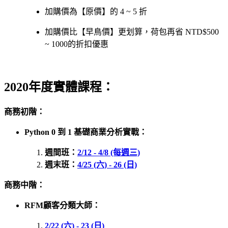
加購價為【原價】的 4 ~ 5 折
加購價比【早鳥價】更划算，荷包再省 NTD$500
~ 1000的折扣優惠
2020年度實體課程：
商務初階：
Python 0 到 1 基礎商業分析實戰：
週間班：
2/12 - 4/8 (每週三)
週末班：
4/25 (六) - 26 (日)
商務中階：
RFM顧客分類大師：
2/22 (六) - 23 (日)