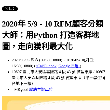
2020年 5/9 - 10 RFM顧客分類
大師：用Python 打造客群地
圖，走向獲利最大化
2020/05/09(周六) 09:30(+0800)
~
2020/05/10(周日)
16:30(+0800)
(
iCal/Outlook
,
Google 日曆
)
10607 臺北市大安區基隆路 4 段 43 號 微型車庫 / 10607
臺北市大安區基隆路 4 段 43 號 微型車庫（第三學生宿
舍地下一樓）
TMRgood
聯絡主辦單位