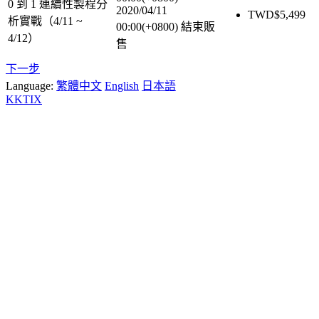
0 到 1 連續性製程分
2020/04/11
TWD$
5,499
析實戰（4/11 ~
00:00(+0800)
結束販
4/12）
售
下一步
Language:
繁體中文
English
日本語
KKTIX