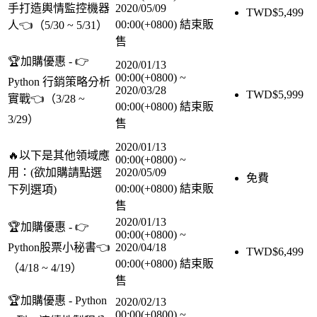
手打造輿情監控機器
2020/05/09
TWD$
5,499
00:00(+0800)
結束販
人👈（5/30 ~ 5/31）
售
🏆加購優惠 - 👉
2020/01/13
00:00(+0800)
~
Python 行銷策略分析
2020/03/28
TWD$
5,999
實戰👈（3/28 ~
00:00(+0800)
結束販
3/29）
售
2020/01/13
🔥以下是其他領域應
00:00(+0800)
~
用：(欲加購請點選
2020/05/09
免費
00:00(+0800)
結束販
下列選項)
售
2020/01/13
🏆加購優惠 - 👉
00:00(+0800)
~
Python股票小秘書👈
2020/04/18
TWD$
6,499
00:00(+0800)
結束販
（4/18 ~ 4/19）
售
🏆加購優惠 - Python
2020/02/13
00:00(+0800)
~