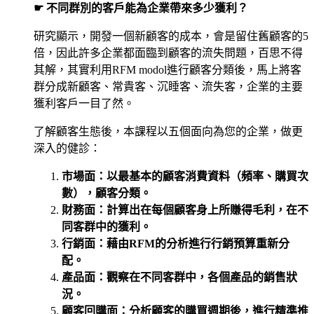
☛ 不同群別的客戶能為企業帶來多少獲利？
研究顯示，開發一個新顧客的成本，會是留住舊顧客的5
倍，因此許多企業都面臨到顧客的流失問題，百思不得
其解，其實利用RFM modol進行顧客分類後，馬上將客
群分成新顧客、常貴客、沉睡客、流失客，企業的主要
獲利客戶一目了然。
了解顧客生態後，本課程以五個面向為您的企業，做更
深入的健診：
市場面：以最基本的顧客消費資料（頻率、購買次
數），顧客分類。
財務面：計算出在每個顧客身上所賺得毛利，在不
同客群中的獲利。
行銷面：藉由RFM的分析進行行銷預算重新分
配。
產品面：觀察在不同客群中，各個產品的銷售狀
況。
顧客回購面：分析顧客的購買週期後，進行精準推